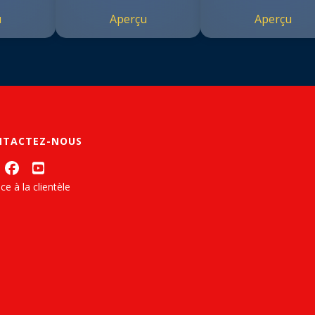
u
Aperçu
Aperçu
NTACTEZ-NOUS
ce à la clientèle