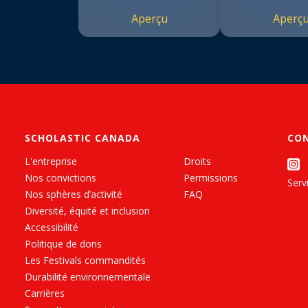
Aperçu
Aperç
SCHOLASTIC CANADA
CO
L'entreprise
Droits
Nos convictions
Permissions
Servi
Nos sphères d’activité
FAQ
Diversité, équité et inclusion
Accessibilité
Politique de dons
Les Festivals commandités
Durabilité environnementale
Carrières