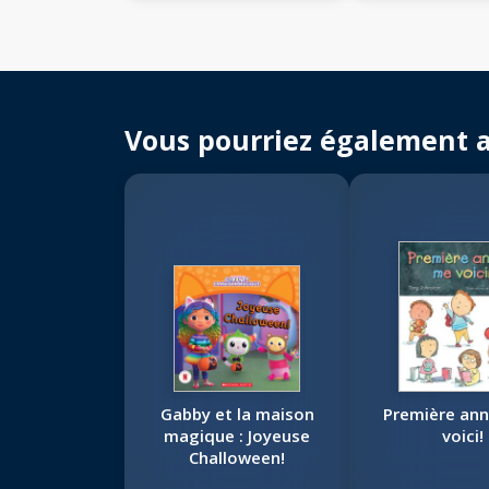
Vous pourriez également 
Gabby et la maison
Première an
magique : Joyeuse
voici!
Challoween!