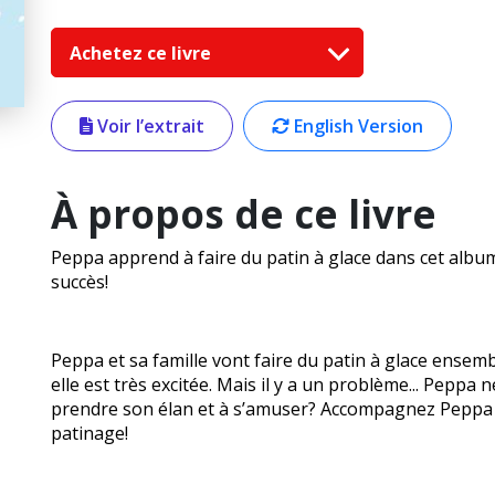
Achetez ce livre
Voir l’extrait
English Version
À propos de ce livre
Peppa apprend à faire du patin à glace dans cet album 
succès!
Peppa et sa famille vont faire du patin à glace ensemb
elle est très excitée. Mais il y a un problème... Peppa n
prendre son élan et à s’amuser? Accompagnez Peppa e
patinage!