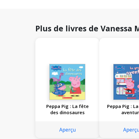
Plus de livres de Vanessa
Peppa Pig : La fête
Peppa Pig : L
des dinosaures
aventu
Aperçu
Aperç