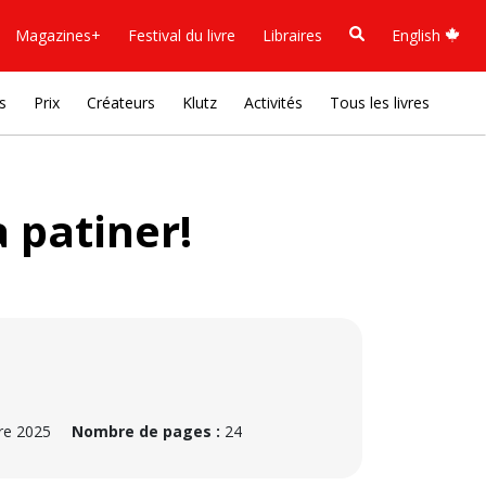
Magazines+
Festival du livre
Libraires
English
s
Prix
Créateurs
Klutz
Activités
Tous les livres
 patiner!
e 2025
Nombre de pages :
24