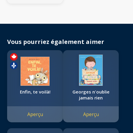
Vous pourriez également aimer
Enfin, te voilà!
Georges n'oublie
jamais rien
Aperçu
Aperçu