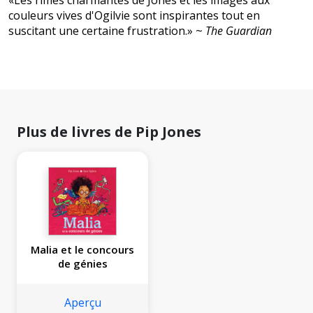
«Les rimes charmantes de Jones et les images aux
couleurs vives d'Ogilvie sont inspirantes tout en
suscitant une certaine frustration.» ~
The Guardian
Plus de livres de Pip Jones
Malia et le concours
de génies
Aperçu