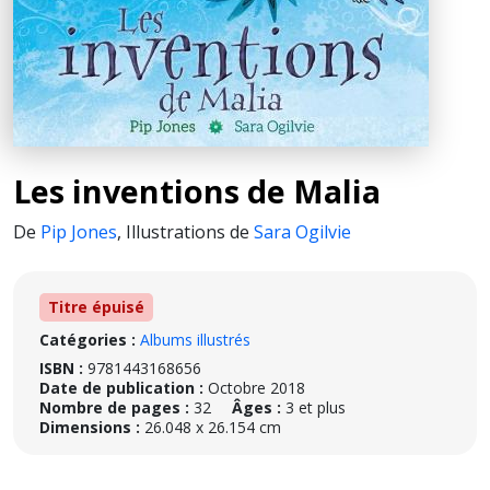
Les inventions de Malia
De
Pip Jones
,
Illustrations de
Sara Ogilvie
Titre épuisé
Catégories :
Albums illustrés
ISBN :
9781443168656
Date de publication :
Octobre 2018
Nombre de pages :
32
Âges :
3 et plus
Dimensions :
26.048 x 26.154 cm