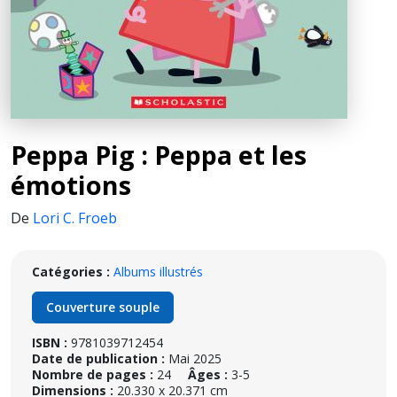
Peppa Pig : Peppa et les
émotions
De
Lori C. Froeb
Catégories :
Albums illustrés
Couverture souple
ISBN :
9781039712454
Date de publication :
Mai 2025
Nombre de pages :
24
Âges :
3-5
Dimensions :
20.330 x 20.371 cm