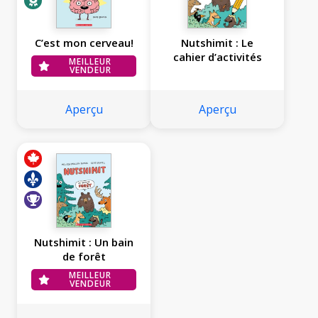
C’est mon cerveau!
Nutshimit : Le
cahier d’activités
MEILLEUR
VENDEUR
Aperçu
Aperçu
Nutshimit : Un bain
de forêt
MEILLEUR
VENDEUR