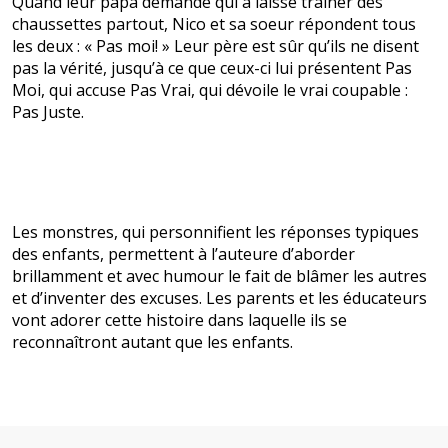
Quand leur papa demande qui a laissé traîner des
chaussettes partout, Nico et sa soeur répondent tous
les deux : « Pas moi! » Leur père est sûr qu’ils ne disent
pas la vérité, jusqu’à ce que ceux-ci lui présentent Pas
Moi, qui accuse Pas Vrai, qui dévoile le vrai coupable :
Pas Juste.
Les monstres, qui personnifient les réponses typiques
des enfants, permettent à l’auteure d’aborder
brillamment et avec humour le fait de blâmer les autres
et d’inventer des excuses. Les parents et les éducateurs
vont adorer cette histoire dans laquelle ils se
reconnaîtront autant que les enfants.