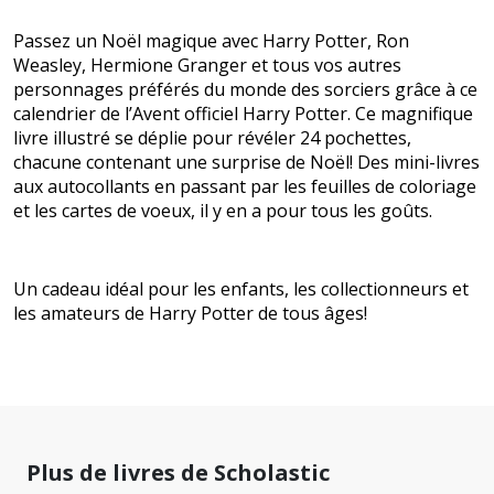
Passez un Noël magique avec Harry Potter, Ron
Weasley, Hermione Granger et tous vos autres
personnages préférés du monde des sorciers grâce à ce
calendrier de l’Avent officiel Harry Potter. Ce magnifique
livre illustré se déplie pour révéler 24 pochettes,
chacune contenant une surprise de Noël! Des mini-livres
aux autocollants en passant par les feuilles de coloriage
et les cartes de voeux, il y en a pour tous les goûts.
Un cadeau idéal pour les enfants, les collectionneurs et
les amateurs de Harry Potter de tous âges!
Plus de livres de Scholastic