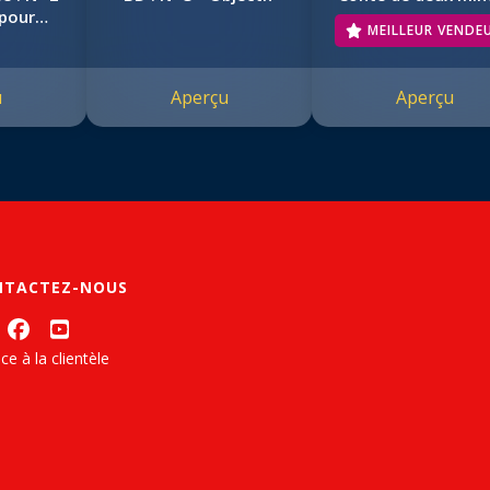
 pour
MEILLEUR VENDE
r
u
Aperçu
Aperçu
NTACTEZ-NOUS
ce à la clientèle