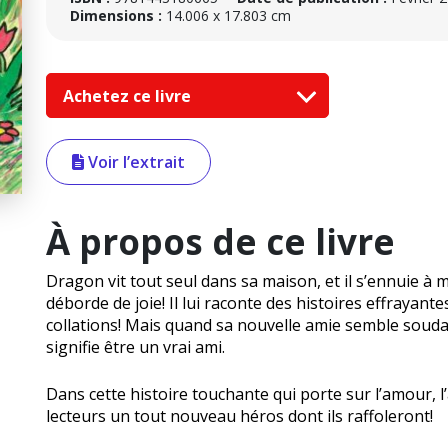
Dimensions :
14.006 x 17.803 cm
Achetez ce livre
Voir l’extrait
À propos de ce livre
Dragon vit tout seul dans sa maison, et il s’ennuie à mo
déborde de joie! Il lui raconte des histoires effrayant
collations! Mais quand sa nouvelle amie semble sou
signifie être un vrai ami.
Dans cette histoire touchante qui porte sur l’amour, l’
lecteurs un tout nouveau héros dont ils raffoleront!