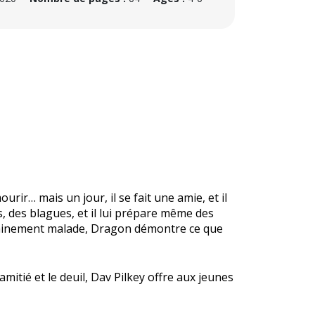
urir… mais un jour, il se fait une amie, et il
es, des blagues, et il lui prépare même des
dainement malade, Dragon démontre ce que
amitié et le deuil, Dav Pilkey offre aux jeunes