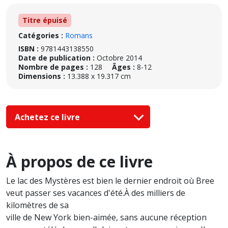
Titre épuisé
Catégories :
Romans
ISBN :
9781443138550
Date de publication :
Octobre 2014
Nombre de pages :
128
Âges :
8-12
Dimensions :
13.388 x 19.317 cm
Achetez ce livre
À propos de ce livre
Le lac des Mystères est bien le dernier endroit où Bree
veut passer ses vacances d'été.À des milliers de
kilomètres de sa
ville de New York bien-aimée, sans aucune réception