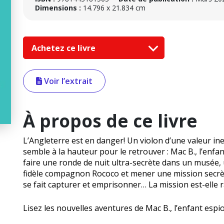
Dimensions :
14.796 x 21.834 cm
Achetez ce livre
Voir l’extrait
À propos de ce livre
L’Angleterre est en danger! Un violon d’une valeur in
semble à la hauteur pour le retrouver : Mac B., l’enfa
faire une ronde de nuit ultra-secrète dans un musée, u
fidèle compagnon Rococo et mener une mission secrèt
se fait capturer et emprisonner… La mission est-elle 
Lisez les nouvelles aventures de Mac B., l’enfant esp