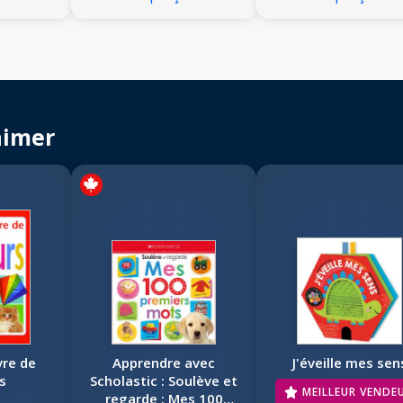
aimer
vre de
Apprendre avec
J'éveille mes sen
s
Scholastic : Soulève et
MEILLEUR VENDE
regarde : Mes 100