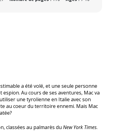
estimable a été volé, et une seule personne
nt espion. Au cours de ses aventures, Mac va
tiliser une tyrolienne en Italie avec son
e au coeur du territoire ennemi. Mais Mac
ratée?
ion, classées au palmarès du
New York Times
.