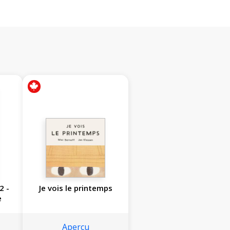
2 -
Je vois le printemps
e
Aperçu