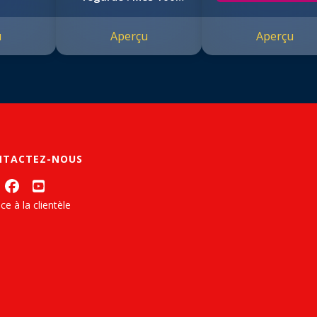
premiers mots
u
Aperçu
Aperçu
NTACTEZ-NOUS
ce à la clientèle