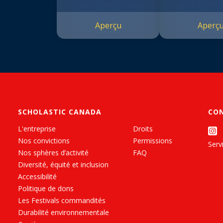
Aperçu
Aperç
SCHOLASTIC CANADA
CO
L'entreprise
Droits
Nos convictions
Permissions
Servi
Nos sphères d’activité
FAQ
Diversité, équité et inclusion
Accessibilité
Politique de dons
Les Festivals commandités
Durabilité environnementale