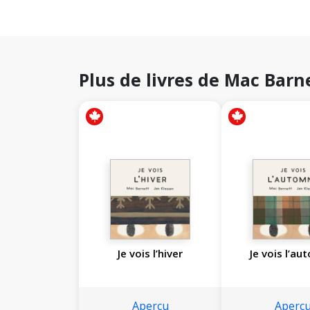
Plus de livres de Mac Barn
Je vois l’hiver
Je vois l’a
Aperçu
Aperç