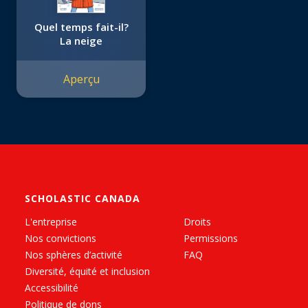
Quel temps fait-il?
La neige
Aperçu
SCHOLASTIC CANADA
L'entreprise
Droits
Nos convictions
Permissions
Nos sphères d’activité
FAQ
Diversité, équité et inclusion
Accessibilité
Politique de dons