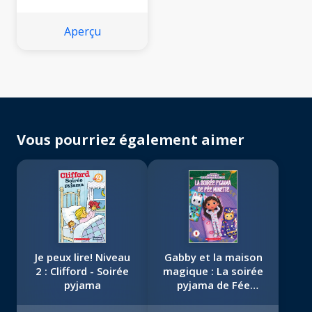
Aperçu
Vous pourriez également aimer
Je peux lire! Niveau
Gabby et la maison
2 : Clifford - Soirée
magique : La soirée
pyjama
pyjama de Fée
Minette