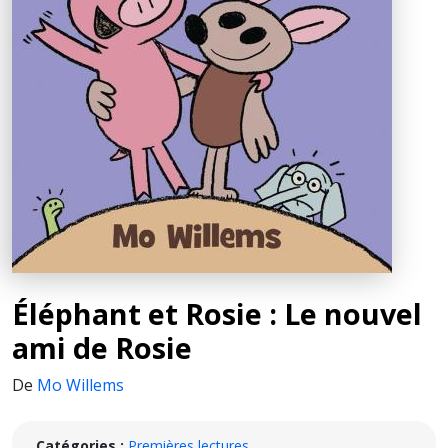
Éléphant et Rosie : Le nouvel
ami de Rosie
De
Mo Willems
Catégories :
Premières lectures