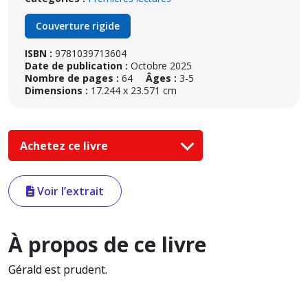
Couverture rigide
ISBN :
9781039713604
Date de publication :
Octobre 2025
Nombre de pages :
64
Âges :
3-5
Dimensions :
17.244 x 23.571 cm
Achetez ce livre
Voir l’extrait
À propos de ce livre
Gérald est prudent.