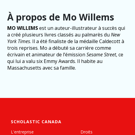
À propos de Mo Willems
MO WILLEMS
est un auteur-illustrateur à succès qui
a créé plusieurs livres classés au palmarès du
New
York Times
. Il a été finaliste de la médaille Caldecott à
trois reprises. Mo a débuté sa carrière comme
écrivain et animateur de l’émission
Sesame Street
, ce
qui lui a valu six Emmy Awards. Il habite au
Massachusetts avec sa famille.
SCHOLASTIC CANADA
L'entreprise
Droits