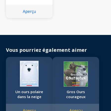
Aperçu
Vous pourriez également aimer
Un ours polaire
Gros Ours
dans la neige
courageux
Aperçu
Aperçu