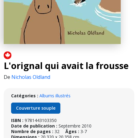
L'orignal qui avait la frousse
De
Nicholas Oldland
Catégories :
Albums illustrés
Couverture souple
ISBN :
9781443103350
Date de publication :
Septembre 2010
Nombre de pages :
32
Âges :
3-7
Dimensions :
20.320 x 20.358 cm