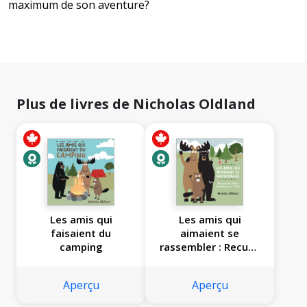
maximum de son aventure?
Plus de livres de Nicholas Oldland
Les amis qui
Les amis qui
faisaient du
aimaient se
camping
rassembler : Recueil
de folles aventures
en forêt
Aperçu
Aperçu