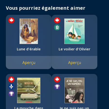
Vous pourriez également aimer
Lune d'érable
Le voilier d'Olivier
Aperçu
Aperçu
La mouche dans
Je ne suis pas un