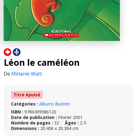
Léon le caméléon
De
Mélanie Watt
Titre épuisé
Catégories :
Albums illustrés
ISBN :
9780439986120
Date de publication :
Février 2001
Nombre de pages :
32
Âges :
2-5
Dimensions :
20.406 x 20.384 cm