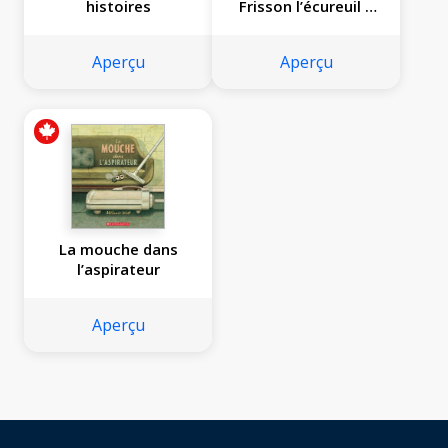
histoires
Frisson l’écureuil a
la frousse
Aperçu
Aperçu
La mouche dans
l’aspirateur
Aperçu