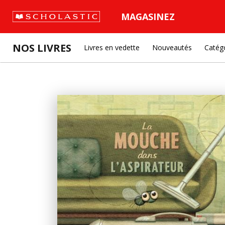
MAGASINEZ
NOS LIVRES
Livres en vedette
Nouveautés
Catég