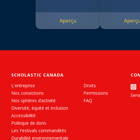
Aperçu
Aperç
SCHOLASTIC CANADA
CO
L'entreprise
Droits
Nos convictions
Permissions
Servi
Nos sphères d’activité
FAQ
Diversité, équité et inclusion
Accessibilité
Politique de dons
Les Festivals commandités
Durabilité environnementale