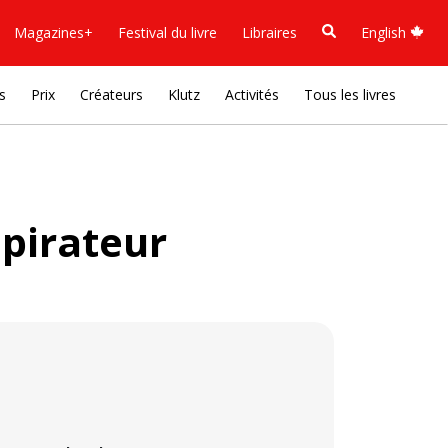
Magazines+
Festival du livre
Libraires
English
s
Prix
Créateurs
Klutz
Activités
Tous les livres
pirateur