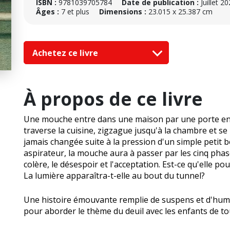
ISBN :
9781039705784
Date de publication :
Juillet 2
Âges :
7 et plus
Dimensions :
23.015 x 25.387 cm
Achetez ce livre
À propos de ce livre
Une mouche entre dans une maison par une porte entro
traverse la cuisine, zigzague jusqu'à la chambre et se
jamais changée suite à la pression d'un simple petit
aspirateur, la mouche aura à passer par les cinq phase
colère, le désespoir et l'acceptation. Est-ce qu'elle po
La lumière apparaîtra-t-elle au bout du tunnel?
Une histoire émouvante remplie de suspens et d'humou
pour aborder le thème du deuil avec les enfants de to