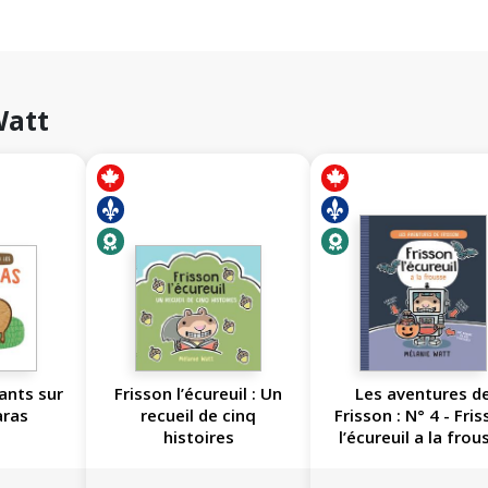
Watt
ants sur
Frisson l’écureuil : Un
Les aventures d
aras
recueil de cinq
Frisson : N° 4 - Fri
histoires
l’écureuil a la frou