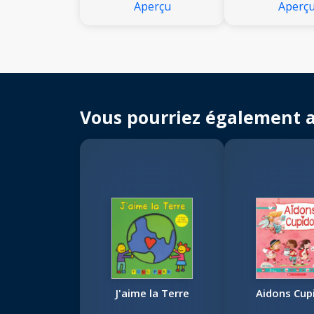
Aperçu
Aperç
Vous pourriez également 
J'aime la Terre
Aidons Cup