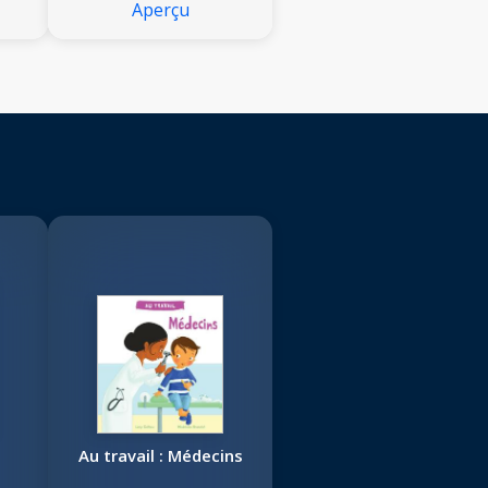
Aperçu
n
Au travail : Médecins