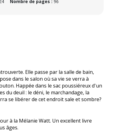
024
Nombre de pages :
96
uverte. Elle passe par la salle de bain,
 pose dans le salon où sa vie se verra à
 bouton. Happée dans le sac poussiéreux d'un
s du deuil : le déni, le marchandage, la
urra se libérer de cet endroit sale et sombre?
r à la Mélanie Watt. Un excellent livre
us âges.