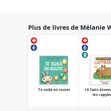
Plus de livres de Mélanie 
Te voilà en route!
10 faits étonn
les capyb