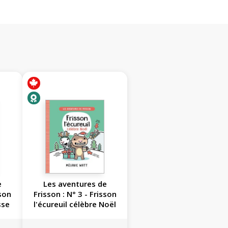
e
Les aventures de
sson
Frisson : N° 3 - Frisson
sse
l'écureuil célèbre Noël