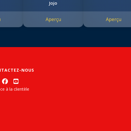
Jojo
u
Aperçu
Aperçu
NTACTEZ-NOUS
ce à la clientèle