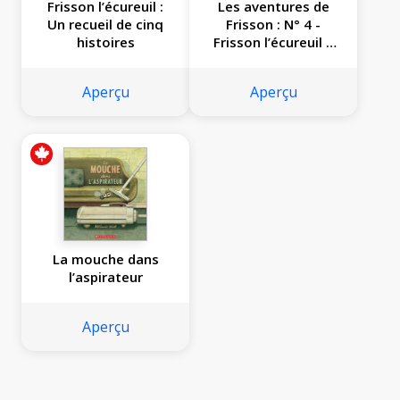
Frisson l’écureuil :
Les aventures de
Un recueil de cinq
Frisson : N° 4 -
histoires
Frisson l’écureuil a
la frousse
Aperçu
Aperçu
La mouche dans
l’aspirateur
Aperçu