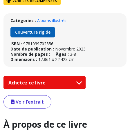
VOIR LES RÉCOMPENSES
Catégories :
Albums illustrés
Couverture rigide
ISBN :
9781039702356
Date de publication :
Novembre 2023
Nombre de pages :
Âges :
3-8
Dimensions :
17.861 x 22.423 cm
Achetez ce livre
Voir l’extrait
À propos de ce livre