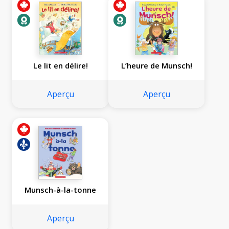
Le lit en délire!
L’heure de Munsch!
Aperçu
Aperçu
Munsch-à-la-tonne
Aperçu