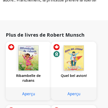
adoré... Franchement, la princesse préfère la liberté!
Plus de livres de Robert Munsch
Ribambelle de
Quel bel avion!
rubans
Aperçu
Aperçu