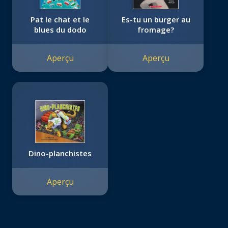
Pat le chat et le
Es-tu un burger au
blues du dodo
fromage?
Aperçu
Aperçu
Dino-planchistes
Aperçu