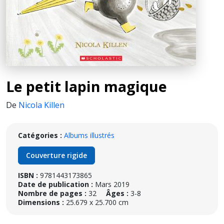
Le petit lapin magique
De
Nicola Killen
Catégories :
Albums illustrés
Couverture rigide
ISBN :
9781443173865
Date de publication :
Mars 2019
Nombre de pages :
32
Âges :
3-8
Dimensions :
25.679 x 25.700 cm