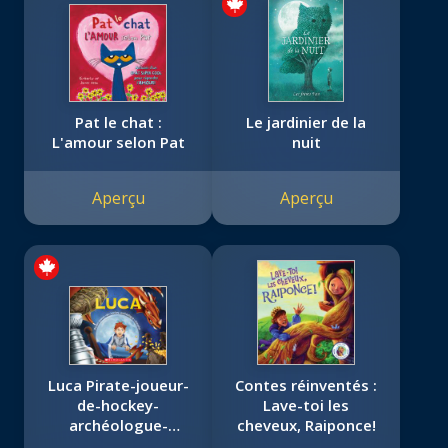
Pat le chat :
Le jardinier de la
L'amour selon Pat
nuit
Aperçu
Aperçu
Luca Pirate-joueur-
Contes réinventés :
de-hockey-
Lave-toi les
archéologue-
cheveux, Raiponce!
chevalier