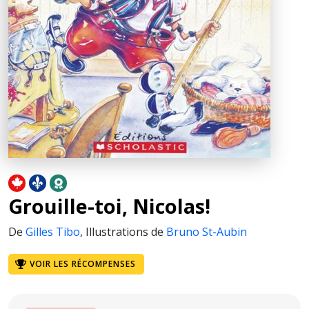
Grouille-toi, Nicolas!
De
Gilles Tibo
,
Illustrations de
Bruno St-Aubin
VOIR LES RÉCOMPENSES