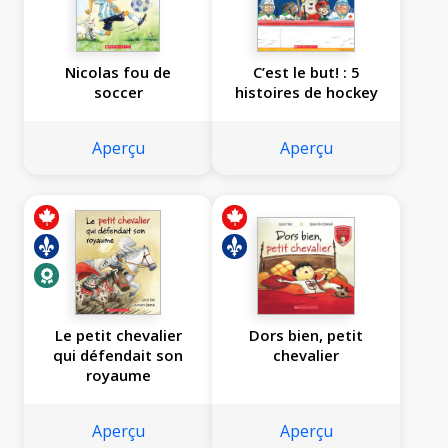
Nicolas fou de
C’est le but! : 5
soccer
histoires de hockey
Aperçu
Aperçu
Le petit chevalier
Dors bien, petit
qui défendait son
chevalier
royaume
Aperçu
Aperçu