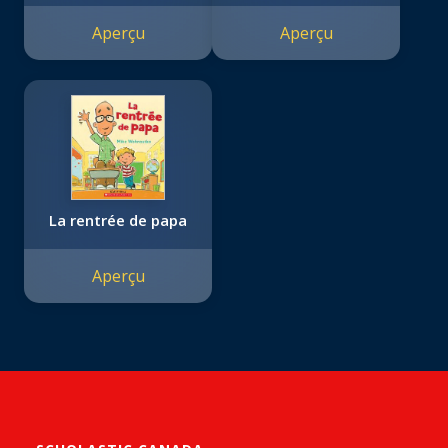
Aperçu
Aperçu
La rentrée de papa
Aperçu