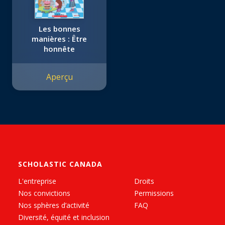
Les bonnes
manières : Être
honnête
Aperçu
SCHOLASTIC CANADA
L'entreprise
Droits
Nos convictions
Permissions
Nos sphères d’activité
FAQ
Diversité, équité et inclusion