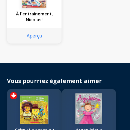
À l'entraînement,
Nicolas!
Aperçu
Vous pourriez également aimer
Chirp : La cache au
Argenlicieux