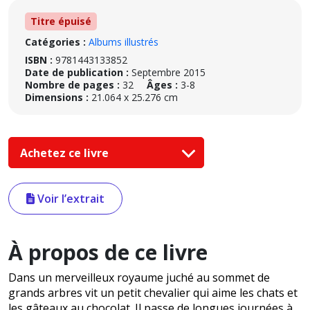
Titre épuisé
Catégories :
Albums illustrés
ISBN :
9781443133852
Date de publication :
Septembre 2015
Nombre de pages :
32
Âges :
3-8
Dimensions :
21.064 x 25.276 cm
Achetez ce livre
Voir l’extrait
À propos de ce livre
Dans un merveilleux royaume juché au sommet de
grands arbres vit un petit chevalier qui aime les chats et
les gâteaux au chocolat. Il passe de longues journées à