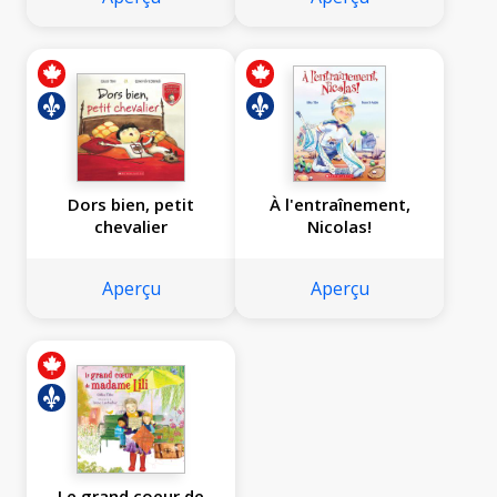
Dors bien, petit
À l'entraînement,
chevalier
Nicolas!
Aperçu
Aperçu
Le grand coeur de