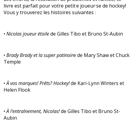
livre est parfait pour votre petit·e joueur·se de hockey!
Vous y trouverez les histoires suivantes :
•
Nicolas joueur étoile
de Gilles Tibo et Bruno St-Aubin
•
Brady Brady et la super patinoir
e de Mary Shaw et Chuck
Temple
•
À vos marques! Prêts? Hockey!
de Kari-Lynn Winters et
Helen Flook
•
À l’entraînement, Nicolas!
de Gilles Tibo et Bruno St-
Aubin