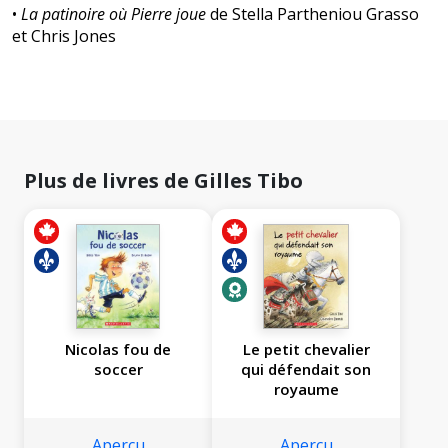
•
La patinoire où Pierre joue
de Stella Partheniou Grasso
et Chris Jones
Plus de livres de Gilles Tibo
Nicolas fou de
Le petit chevalier
soccer
qui défendait son
royaume
Aperçu
Aperçu