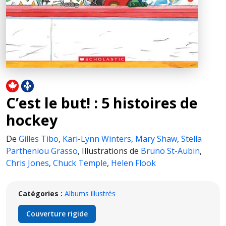
C’est le but! : 5 histoires de
hockey
De
Gilles Tibo
,
Kari-Lynn Winters
,
Mary Shaw
,
Stella
Partheniou Grasso
,
Illustrations de
Bruno St-Aubin
,
Chris Jones
,
Chuck Temple
,
Helen Flook
Catégories :
Albums illustrés
Couverture rigide