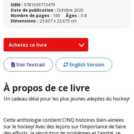
ISBN :
9781039715479
Date de publication :
Octobre 2025
Nombre de pages :
160
Âges :
3-8
Dimensions :
23.607 x 23.675 cm
Achetez ce livre
Voir l’extrait
English Version
À propos de ce livre
Un cadeau idéal pour les plus jeunes adeptes du hockey!
Cette anthologie contient CINQ histoires bien-aimées
sur le hockey! Avec des leçons sur l’importance de faire
des efforts, la résolution de problèmes et l’amitié, ce