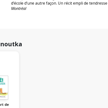
d’école d’une autre façon. Un récit empli de tendress
Montréal
hnoutka
art de