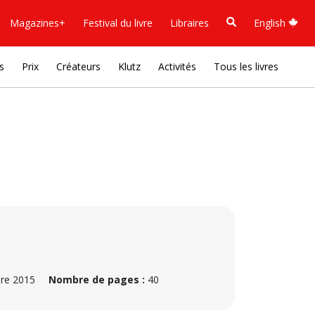
Magazines+
Festival du livre
Libraires
English
s
Prix
Créateurs
Klutz
Activités
Tous les livres
re 2015
Nombre de pages :
40