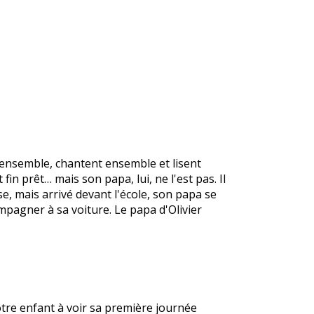
t ensemble, chantent ensemble et lisent
fin prêt… mais son papa, lui, ne l'est pas. Il
se, mais arrivé devant l'école, son papa se
mpagner à sa voiture. Le papa d'Olivier
otre enfant à voir sa première journée