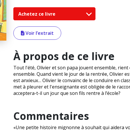
Achetez ce livre
Voir l’extrait
À propos de ce livre
Tout l'été, Olivier et son papa jouent ensemble, rien
ensemble. Quand vient le jour de la rentrée, Olivier est 
est anxieux… Olivier le convainc de le conduire en clas
met à pleurer et l'enseignante est obligée de le racco
acceptera-t-il un jour que son fils rentre à l’école?
Commentaires
«Une petite histoire mignonne à souhait qui aidera v