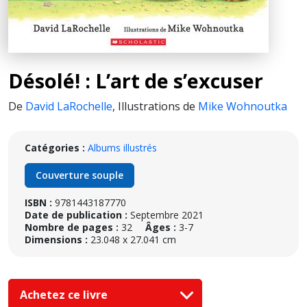
Désolé! : L’art de s’excuser
De
David LaRochelle
,
Illustrations de
Mike Wohnoutka
Catégories :
Albums illustrés
Couverture souple
ISBN :
9781443187770
Date de publication :
Septembre 2021
Nombre de pages :
32
Âges :
3-7
Dimensions :
23.048 x 27.041 cm
Achetez ce livre