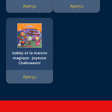
Aperçu
Aperçu
Gabby et la maison
magique : Joyeuse
Challoween!
Aperçu