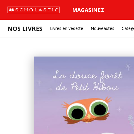
MAGASINEZ
NOS LIVRES
Livres en vedette
Nouveautés
Catég