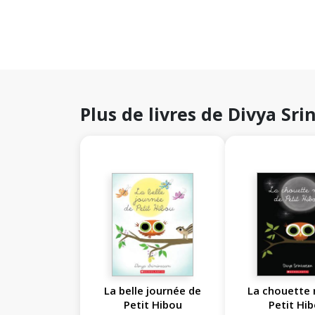
Plus de livres de Divya Sri
La belle journée de
La chouette 
Petit Hibou
Petit Hi