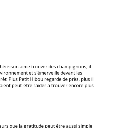
 hérisson aime trouver des champignons, il
nvironnement et s’émerveille devant les
forêt. Plus Petit Hibou regarde de près, plus il
ient peut-être l’aider à trouver encore plus
eurs que la gratitude peut être aussi simple