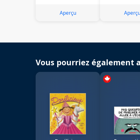
Aperçu
Aperç
Vous pourriez également 