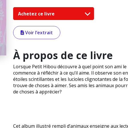
Achetez ce livre
Voir l’extrait
À propos de ce livre
Lorsque Petit Hibou découvre à quel point son ami le
commence à réfléchir à ce qu’il aime. Il observe son e
étoiles scintillantes et les lucioles clignotantes de la 
trouve de choses à aimer. Ses amis les animaux pourra
de choses à apprécier?
Cet album illustré rempli d’animaux enseigne aux lect