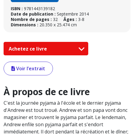
ISBN :
9781443139182
Date de publication :
Septembre 2014
Nombre de pages :
32
Âges :
3-8
Dimensions :
20.350 x 25.474 cm
Achetez ce livre
Voir l’extrait
À propos de ce livre
C'est la journée pyjama à l'école et le dernier pyjama
d'Andrew est tout troué. Andrew et son papa vont donc
magasiner et trouvent le pyjama parfait. Le lendemain,
Andrew enfile son pyjama parfait et s'endort
immédiatement. Il dort pendant la récréation et le dîner;