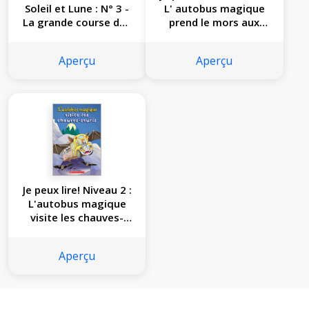
Soleil et Lune : N° 3 -
L' autobus magique
La grande course des
prend le mors aux
pancakes
dents
Aperçu
Aperçu
Je peux lire! Niveau 2 :
L'autobus magique
visite les chauves-
souris
Aperçu