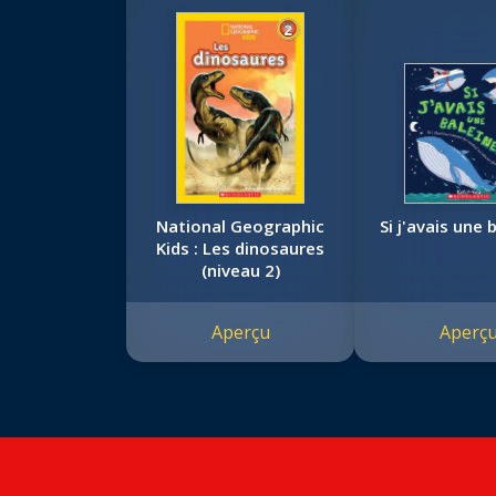
National Geographic
Si j'avais une b
Kids : Les dinosaures
(niveau 2)
Aperçu
Aperç