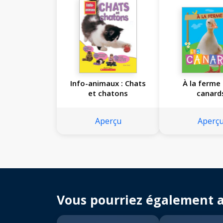
Info-animaux : Chats
À la ferme 
et chatons
canard
Aperçu
Aperç
Vous pourriez également 