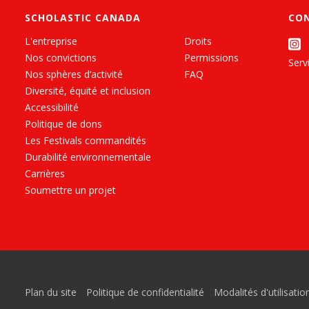
SCHOLASTIC CANADA
CO
L'entreprise
Droits
Nos convictions
Permissions
Servi
Nos sphères d’activité
FAQ
Diversité, équité et inclusion
Accessibilité
Politique de dons
Les Festivals commandités
Durabilité environnementale
Carrières
Soumettre un projet
Plan du site
Politique de confidentialité
Modalités d'utilisatio