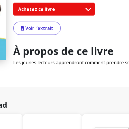
Achetez ce livre
Voir l’extrait
À propos de ce livre
Les jeunes lecteurs apprendront comment prendre so
ad