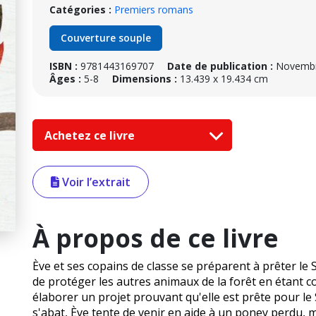
Catégories :
Premiers romans
Couverture souple
ISBN :
9781443169707
Date de publication :
Novembr
Âges :
5-8
Dimensions :
13.439 x 19.434 cm
Achetez ce livre
Voir l’extrait
À propos de ce livre
Ève et ses copains de classe se préparent à prêter le
de protéger les autres animaux de la forêt en étant c
élaborer un projet prouvant qu'elle est prête pour 
s'abat, Ève tente de venir en aide à un poney perdu, mai