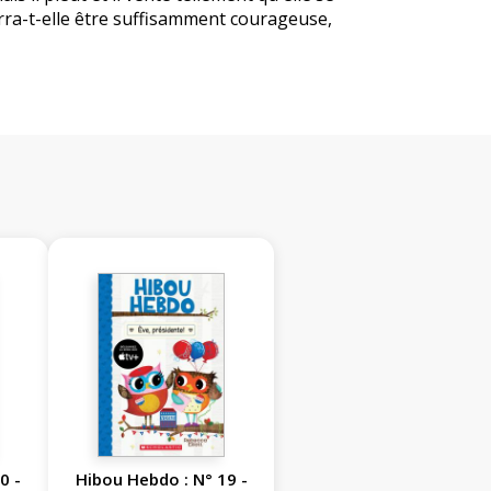
rra-t-elle être suffisamment courageuse,
0 -
Hibou Hebdo : N° 19 -