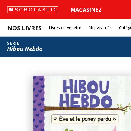
MAGASINEZ
NOS LIVRES
Livres en vedette
Nouveautés
Catég
SÉRIE
Hibou Hebdo