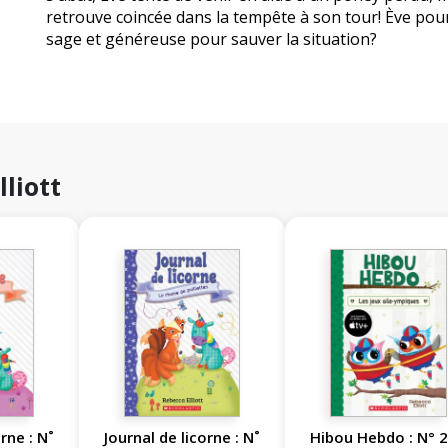
retrouve coincée dans la tempête à son tour! Ève pou
sage et généreuse pour sauver la situation?
lliott
rne : N˚
Journal de licorne : N˚
Hibou Hebdo : N° 2