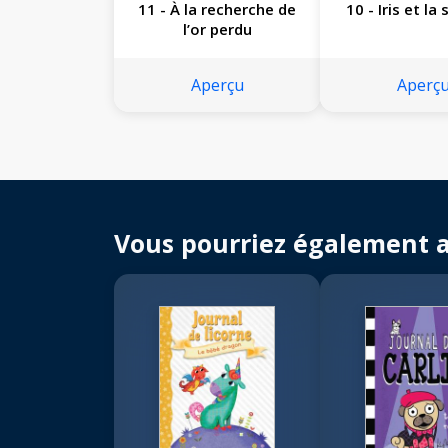
11 - À la recherche de
10 - Iris et la
l’or perdu
Aperçu
Aperç
Vous pourriez également 