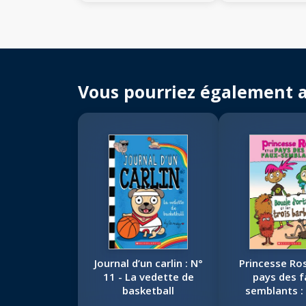
Vous pourriez également 
Journal d’un carlin : N°
Princesse Ros
11 - La vedette de
pays des f
basketball
semblants : 
Boucle d'orti