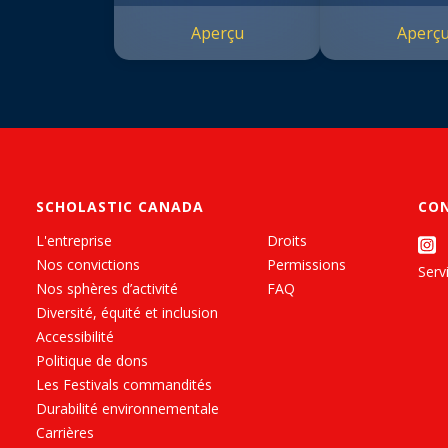
trois bar
Aperçu
Aperç
SCHOLASTIC CANADA
CO
L'entreprise
Droits
Nos convictions
Permissions
Servi
Nos sphères d’activité
FAQ
Diversité, équité et inclusion
Accessibilité
Politique de dons
Les Festivals commandités
Durabilité environnementale
Carrières