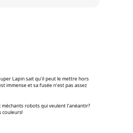
Super Lapin sait qu'il peut le mettre hors
r est immense et sa fusée n'est pas assez
x méchants robots qui veulent l'anéantir?
s couleurs!