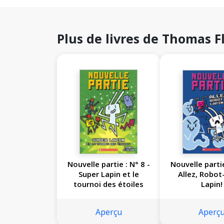
Plus de livres de Thomas 
Nouvelle partie : N° 8 -
Nouvelle partie : N°
Super Lapin et le
Allez, Robot
tournoi des étoiles
Lapin!
Aperçu
Aperç