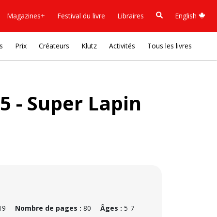
Magazines+
Festival du livre
Libraires
English
s
Prix
Créateurs
Klutz
Activités
Tous les livres
 5 - Super Lapin
19
Nombre de pages :
80
Âges :
5-7