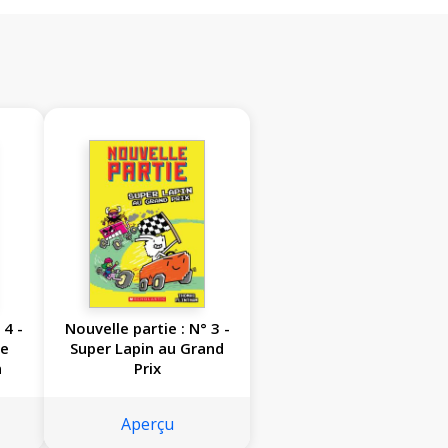
 4 -
Nouvelle partie : N° 3 -
re
Super Lapin au Grand
n
Prix
Aperçu