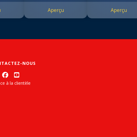
bes
u
Aperçu
Aperçu
NTACTEZ-NOUS
ce à la clientèle