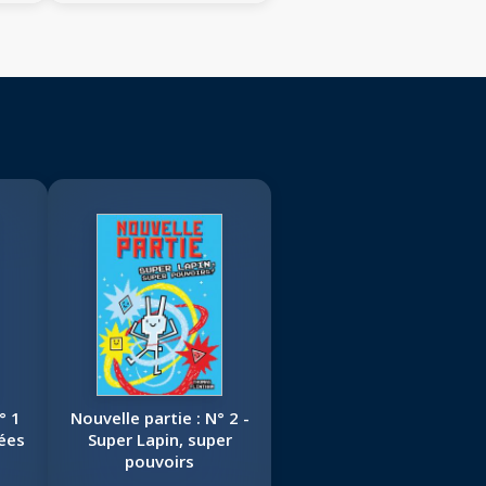
° 1
Nouvelle partie : N° 2 -
nées
Super Lapin, super
pouvoirs