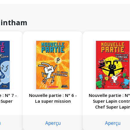
Flintham
 7 -
Nouvelle partie : N° 6 -
Nouvelle partie : N°
-Super
La super mission
Super Lapin cont
Chef Super Lapi
u
Aperçu
Aperçu