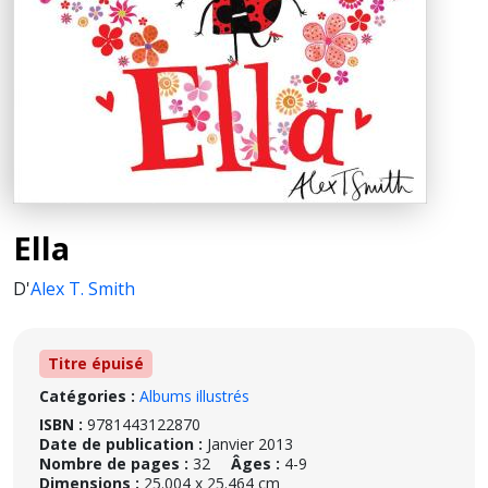
Ella
D'
Alex T. Smith
Titre épuisé
Catégories :
Albums illustrés
ISBN :
9781443122870
Date de publication :
Janvier 2013
Nombre de pages :
32
Âges :
4-9
Dimensions :
25.004 x 25.464 cm