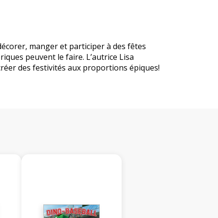
décorer, manger et participer à des fêtes
iques peuvent le faire. L’autrice Lisa
créer des festivités aux proportions épiques!