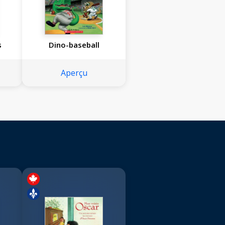
s
Dino-baseball
Aperçu