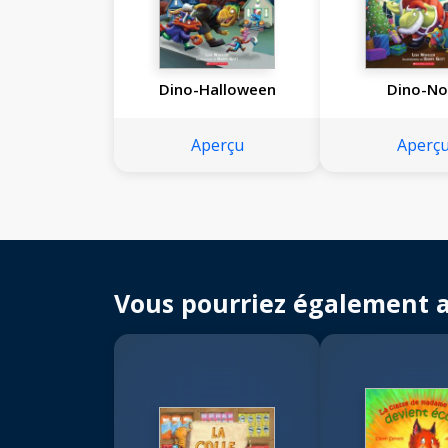
Dino-Halloween
Dino-No
Aperçu
Aperç
Vous pourriez également 