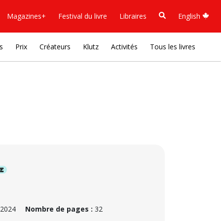
Magazines+
Festival du livre
Libraires
English
s
Prix
Créateurs
Klutz
Activités
Tous les livres
SE
 2024
Nombre de pages :
32