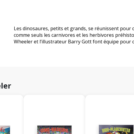
Les dinosaures, petits et grands, se réunissent pour 
comme seuls les carnivores et les herbivores préhistor
Wheeler et l’illustrateur Barry Gott font équipe pour 
ler