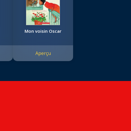
Mon voisin Oscar
Aperçu