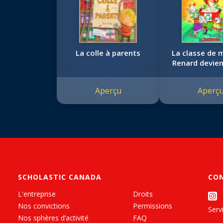
La colle à parents
La classe de
Renard devien
Aperçu
Aperç
SCHOLASTIC CANADA
CO
L'entreprise
Droits
Nos convictions
Permissions
Servi
Nos sphères d’activité
FAQ