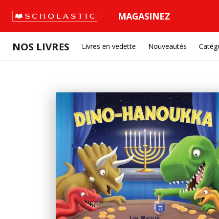
MAGASINEZ
NOS LIVRES
Livres en vedette
Nouveautés
Catég