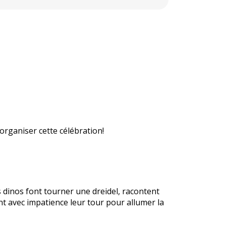
rganiser cette célébration!
ts dinos font tourner une dreidel, racontent
nt avec impatience leur tour pour allumer la