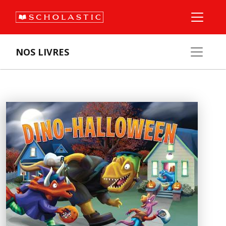
NOS LIVRES