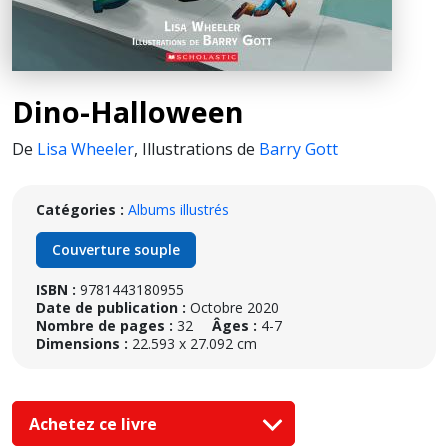
Dino-Halloween
De
Lisa Wheeler
,
Illustrations de
Barry Gott
Catégories :
Albums illustrés
Couverture souple
ISBN :
9781443180955
Date de publication :
Octobre 2020
Nombre de pages :
32
Âges :
4-7
Dimensions :
22.593 x 27.092 cm
Achetez ce livre