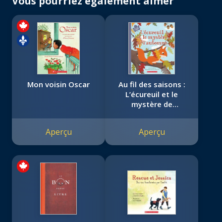
Vous pourriez également aimer
Mon voisin Oscar
Au fil des saisons :
L’écureuil et le
mystère de
l’automne
Aperçu
Aperçu