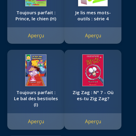
Toujours parfait :
Je lis mes mots-
Prince, le chien (H)
outils : série 4
Aperçu
Aperçu
Toujours parfait :
Zig Zag : N° 7 - Où
Le bal des bestioles
es-tu Zig Zag?
(I)
Aperçu
Aperçu