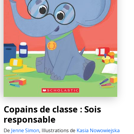
Copains de classe : Sois
responsable
De
Jenne Simon
,
Illustrations de
Kasia Nowowiejska