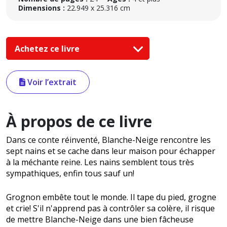
Dimensions :
22.949 x 25.316 cm
Achetez ce livre
Voir l’extrait
À propos de ce livre
Dans ce conte réinventé, Blanche-Neige rencontre les
sept nains et se cache dans leur maison pour échapper
à la méchante reine. Les nains semblent tous très
sympathiques, enfin tous sauf un!
Grognon embête tout le monde. Il tape du pied, grogne
et crie! S'il n'apprend pas à contrôler sa colère, il risque
de mettre Blanche-Neige dans une bien fâcheuse