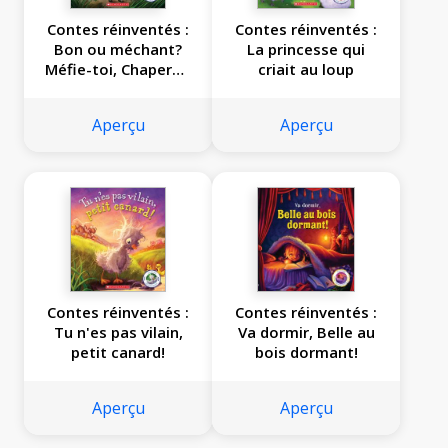
Contes réinventés :
Contes réinventés :
Bon ou méchant?
La princesse qui
Méfie-toi, Chaperon
criait au loup
Rouge!
Aperçu
Aperçu
Contes réinventés :
Contes réinventés :
Tu n'es pas vilain,
Va dormir, Belle au
petit canard!
bois dormant!
Aperçu
Aperçu