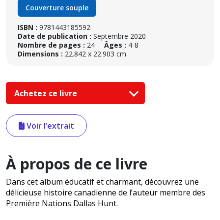
Couverture souple
ISBN :
9781443185592
Date de publication :
Septembre 2020
Nombre de pages :
24
Âges :
4-8
Dimensions :
22.842 x 22.903 cm
Achetez ce livre
Voir l’extrait
À propos de ce livre
Dans cet album éducatif et charmant, découvrez une
délicieuse histoire canadienne de l’auteur membre des
Première Nations Dallas Hunt.