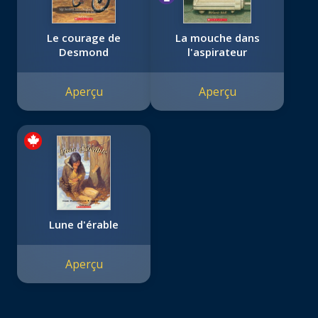
Le courage de
La mouche dans
Desmond
l'aspirateur
Aperçu
Aperçu
Lune d'érable
Aperçu