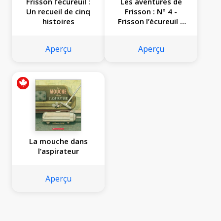
Frisson l’écureuil :
Les aventures de
Un recueil de cinq
Frisson : N° 4 -
histoires
Frisson l’écureuil a
la frousse
Aperçu
Aperçu
La mouche dans
l’aspirateur
Aperçu