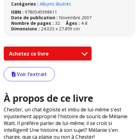
Catégories :
Albums illustrés
ISBN :
9780545998611
Date de publication :
Novembre 2007
Nombre de pages :
32
Âges :
4-8
Dimensions :
24.033 x 27.899 cm
Achetez ce livre
Voir l’extrait
À propos de ce livre
Chester, un chat égoïste et imbu de lui-même s'est
injustement approprié l'histoire de souris de Mélanie
Watt. Il préfère parler de lui-même; il se croit si
intelligent! Une histoire à son sujet? Mélanie s'en
charge, que ça plaise ou non à Chester!