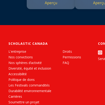
Aperçu
Aperç
SCHOLASTIC CANADA
CO
L'entreprise
Droits
Nos convictions
Permissions
Servi
Nos sphères d’activité
FAQ
Diversité, équité et inclusion
Accessibilité
Politique de dons
Les Festivals commandités
Durabilité environnementale
Carrières
Soumettre un projet