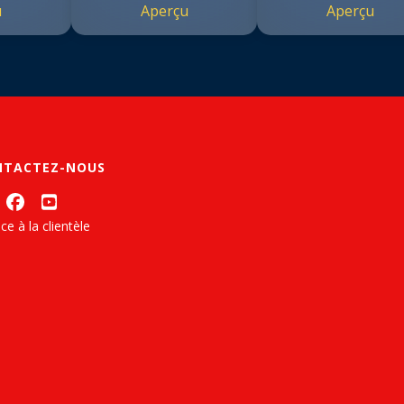
u
Aperçu
Aperçu
NTACTEZ-NOUS
ce à la clientèle