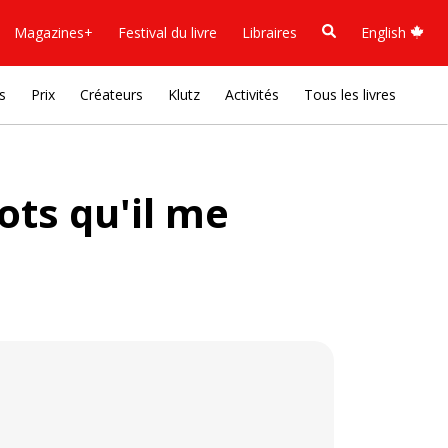
Magazines+
Festival du livre
Libraires
English
s
Prix
Créateurs
Klutz
Activités
Tous les livres
ots qu'il me