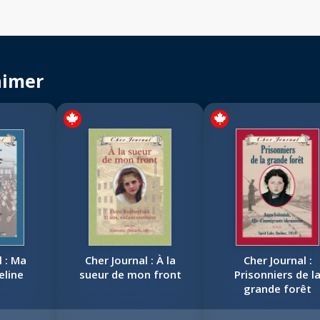
aimer
l : Ma
Cher Journal : À la
Cher Journal :
eline
sueur de mon front
Prisonniers de l
grande forêt