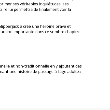
exprimer ses véritables inquiétudes, ses
ire lui permettra de finalement voir la
lipperjack a créé une héroïne brave et
incursion importante dans ce sombre chapitre
nnelle et non-traditionnelle en y ajoutant des
rmant une histoire de passage à l’âge adulte.»