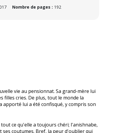
2017
Nombre de pages :
192
nouvelle vie au pensionnat. Sa grand-mère lui
filles cries. De plus, tout le monde la
 a apporté lui a été confisqué, y compris son
r tout ce qu'elle a toujours chéri; l'anishnabe,
 ses coutumes. Bref, la peur d'oublier qui