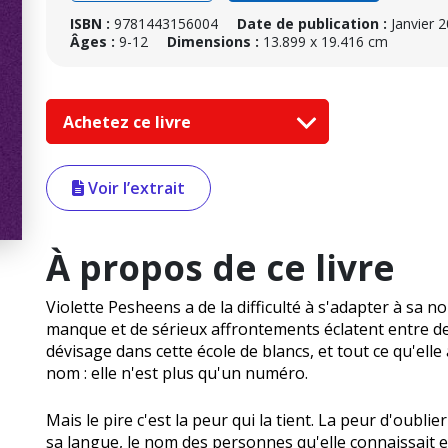
ISBN :
9781443156004
Date de publication :
Janvier 
Âges :
9-12
Dimensions :
13.899 x 19.416 cm
Achetez ce livre
Voir l’extrait
À propos de ce livre
Violette Pesheens a de la difficulté à s'adapter à sa 
manque et de sérieux affrontements éclatent entre des 
dévisage dans cette école de blancs, et tout ce qu'elle
nom : elle n'est plus qu'un numéro.
Mais le pire c'est la peur qui la tient. La peur d'oublie
sa langue, le nom des personnes qu'elle connaissait et