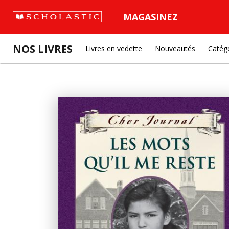
MAGASINEZ
NOS LIVRES
Livres en vedette
Nouveautés
Catég