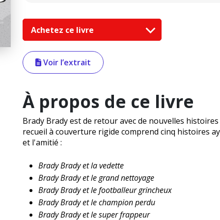
Achetez ce livre
Voir l’extrait
À propos de ce livre
Brady Brady est de retour avec de nouvelles histoires 
recueil à couverture rigide comprend cinq histoires a
et l'amitié :
Brady Brady et la vedette
Brady Brady et le grand nettoyage
Brady Brady et le footballeur grincheux
Brady Brady et le champion perdu
Brady Brady et le super frappeur