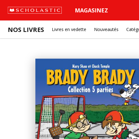
MAGASINEZ
NOS LIVRES
Livres en vedette
Nouveautés
Catég