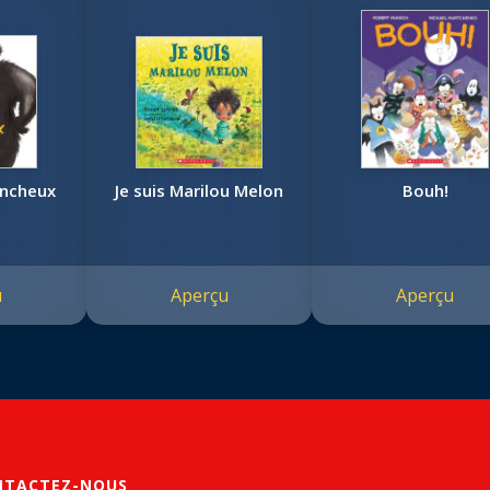
incheux
Je suis Marilou Melon
Bouh!
u
Aperçu
Aperçu
NTACTEZ-NOUS