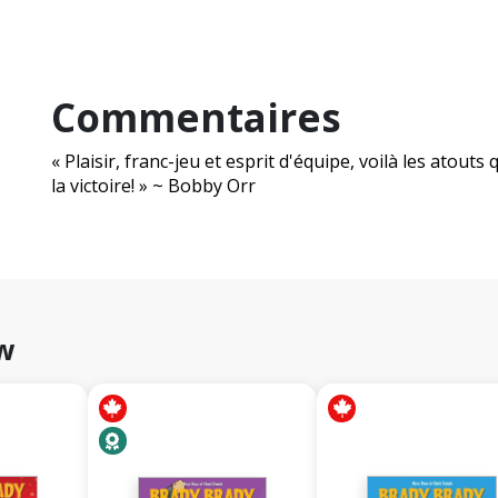
Commentaires
« Plaisir, franc-jeu et esprit d'équipe, voilà les atou
la victoire! » ~ Bobby Orr
aw