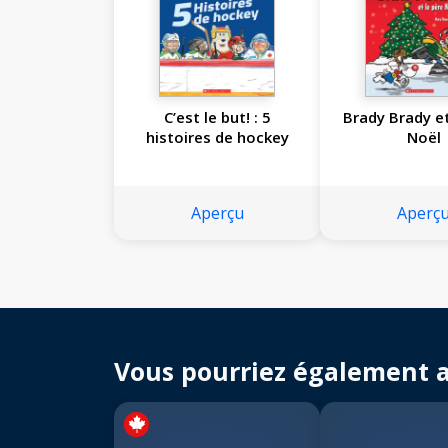
C’est le but! : 5
Brady Brady et
histoires de hockey
Noël
Aperçu
Aperç
Vous pourriez également 