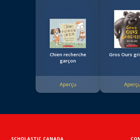
Chien recherche
Gros Ours gr
garçon
Aperçu
Aperç
SCHOLASTIC CANADA
CO