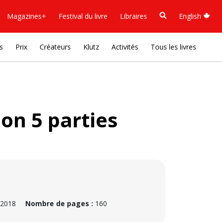
Magazines+
Festival du livre
Libraires
English
s
Prix
Créateurs
Klutz
Activités
Tous les livres
on 5 parties
 2018
Nombre de pages :
160