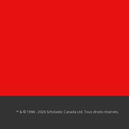
™ & © 1996 - 2026 Scholastic Canada Ltd. Tous droits réservés.