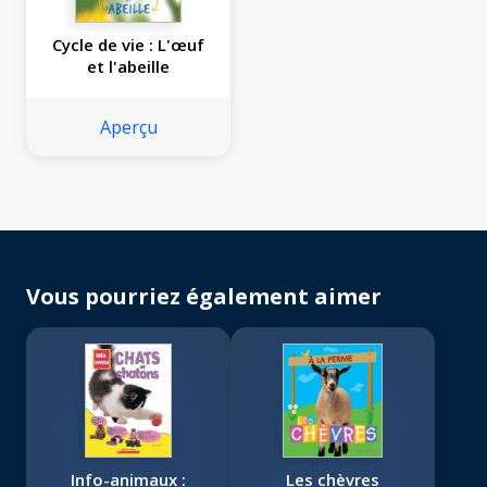
Cycle de vie : L'œuf
et l'abeille
Aperçu
Vous pourriez également aimer
Info-animaux :
Les chèvres