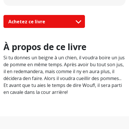
Achetez ce livre
À propos de ce livre
Si tu donnes un beigne à un chien, il voudra boire un jus
de pomme en même temps. Après avoir bu tout son jus,
il en redemandera, mais comme il ny en aura plus, il
décidera den faire. Alors il voudra cueillir des pommes...
Et avant que tu aies le temps de dire Wouf!, il sera parti
en cavale dans la cour arrière!