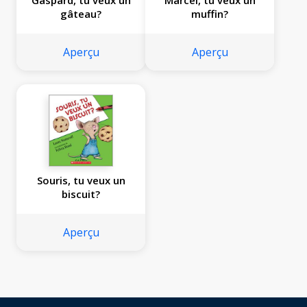
Gaspard, tu veux un
Marcel, tu veux un
gâteau?
muffin?
Aperçu
Aperçu
Souris, tu veux un
biscuit?
Aperçu