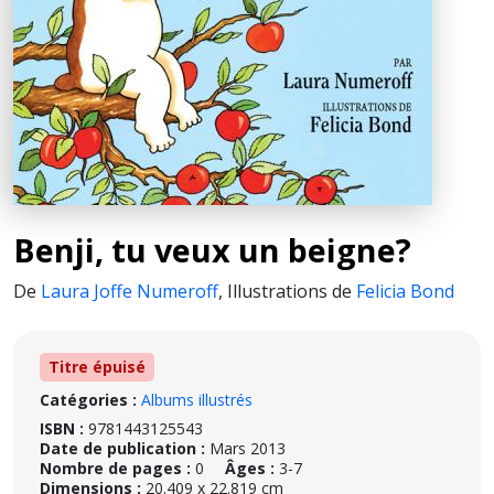
Benji, tu veux un beigne?
De
Laura Joffe Numeroff
,
Illustrations de
Felicia Bond
Titre épuisé
Catégories :
Albums illustrés
ISBN :
9781443125543
Date de publication :
Mars 2013
Nombre de pages :
0
Âges :
3-7
Dimensions :
20.409 x 22.819 cm