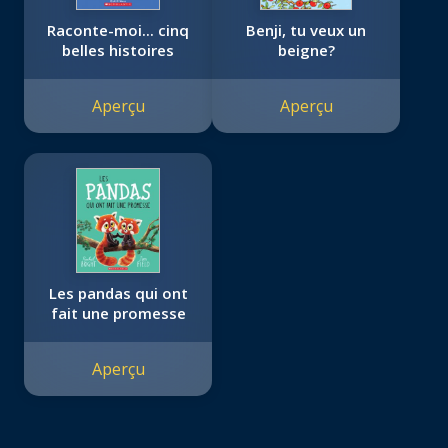
Raconte-moi... cinq
Benji, tu veux un
belles histoires
beigne?
Aperçu
Aperçu
Les pandas qui ont
fait une promesse
Aperçu