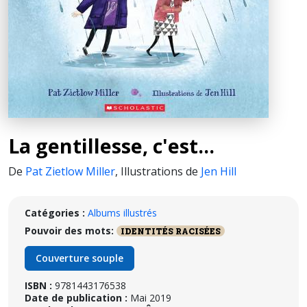
La gentillesse, c'est...
De
Pat Zietlow Miller
,
Illustrations de
Jen Hill
Catégories :
Albums illustrés
Pouvoir des mots:
IDENTITÉS RACISÉES
Couverture souple
ISBN :
9781443176538
Date de publication :
Mai 2019