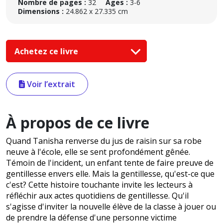
Nombre de pages :
32
Âges :
3-6
Dimensions :
24.862 x 27.335 cm
Achetez ce livre
Voir l’extrait
À propos de ce livre
Quand Tanisha renverse du jus de raisin sur sa robe
neuve à l'école, elle se sent profondément gênée.
Témoin de l'incident, un enfant tente de faire preuve de
gentillesse envers elle. Mais la gentillesse, qu'est-ce que
c'est? Cette histoire touchante invite les lecteurs à
réfléchir aux actes quotidiens de gentillesse. Qu'il
s'agisse d'inviter la nouvelle élève de la classe à jouer ou
de prendre la défense d'une personne victime