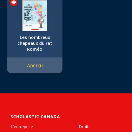
Les nombreux
chapeaux du rat
Roméo
Aperçu
SCHOLASTIC CANADA
L'entreprise
Droits