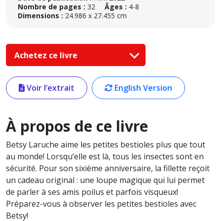
Nombre de pages :
32
Âges :
4-8
Dimensions :
24.986 x 27.455 cm
Achetez ce livre
Voir l’extrait
English Version
À propos de ce livre
Betsy Laruche aime les petites bestioles plus que tout
au monde! Lorsqu’elle est là, tous les insectes sont en
sécurité. Pour son sixième anniversaire, la fillette reçoit
un cadeau original : une loupe magique qui lui permet
de parler à ses amis poilus et parfois visqueux!
Préparez-vous à observer les petites bestioles avec
Betsy!