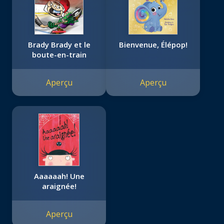
Brady Brady et le
Bienvenue, Élépop!
boute-en-train
Aperçu
Aperçu
Aaaaaah! Une
araignée!
Aperçu