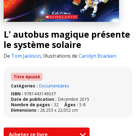
L' autobus magique présente
le système solaire
De
Tom Jackson
,
Illustrations de
Carolyn Bracken
Titre épuisé
Catégories :
Documentaires
ISBN :
9781443149037
Date de publication :
Décembre 2015
Nombre de pages :
32
Âges :
5-8
Dimensions :
26.253 x 22.052 cm
Achetez ce livre