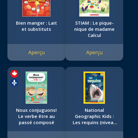
Bien manger : Lait
STIAM : Le pique-
et substituts
nique de madame
Calcul
Aperçu
Aperçu
Nous conjuguons!
National
Le verbe être au
Geographic Kids :
passé composé
Les requins (niveau
3)