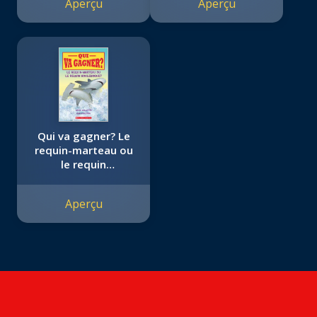
Aperçu
Aperçu
Qui va gagner? Le
requin-marteau ou
le requin
bouledogue?
Aperçu