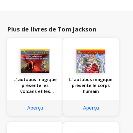
Plus de livres de Tom Jackson
L' autobus magique
L' autobus magique
présente les
présente le corps
volcans et les
humain
tremblements de
terre
Aperçu
Aperçu