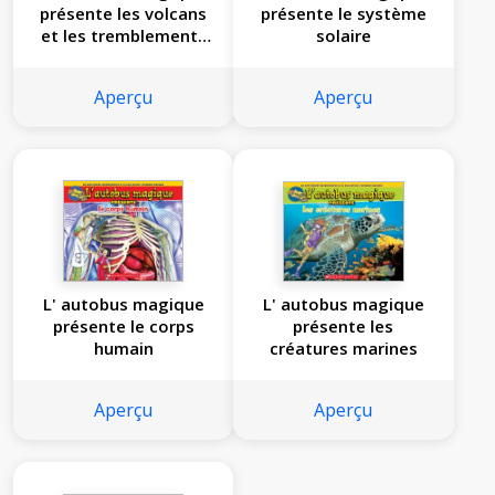
présente les volcans
présente le système
et les tremblements
solaire
de terre
Aperçu
Aperçu
L' autobus magique
L' autobus magique
présente le corps
présente les
humain
créatures marines
Aperçu
Aperçu