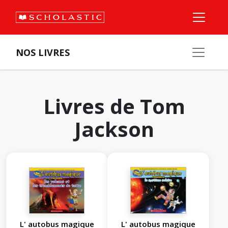
NOS LIVRES
Livres de Tom
Jackson
L' autobus magique
L' autobus magique