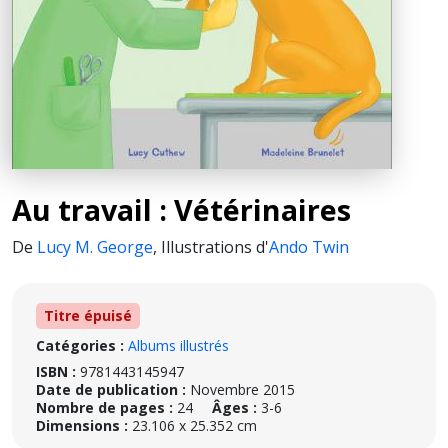
Au travail : Vétérinaires
De
Lucy M. George
,
Illustrations d'
Ando Twin
Titre épuisé
Catégories :
Albums illustrés
ISBN :
9781443145947
Date de publication :
Novembre 2015
Nombre de pages :
24
Âges :
3-6
Dimensions :
23.106 x 25.352 cm