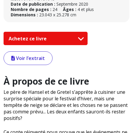
Date de publication :
Septembre 2020
Nombre de pages :
24
Âges :
4 et plus
Dimensions :
23.043 x 25.278 cm
Achetez ce livre
Voir l’extrait
À propos de ce livre
Le père de Hansel et de Gretel s’apprête à cuisiner une
surprise spéciale pour le festival d’hiver, mais une
tempête de neige se déclare et les choses ne se passent
pas comme prévu... Les deux enfants sauront-ils rester
positifs?
Ce conte réinventé nous prouve que les événements ne