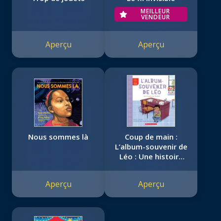
MEILLEUR
VENDEUR
Aperçu
Aperçu
Nous sommes là
Coup de main :
L’album-souvenir de
Léo : Une histoire
sur le deuil
Aperçu
Aperçu