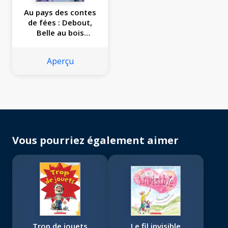
Au pays des contes
de fées : Debout,
Belle au bois
dormant!
Aperçu
Vous pourriez également aimer
Trop de jouets
Le fil invisible