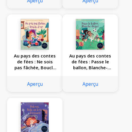
Aperçu
Aperçu
Au pays des contes
Au pays des contes
de fées : Ne sois
de fées : Passe le
pas fâchée, Boucle
ballon, Blanche-
d’or!
Neige!
Aperçu
Aperçu