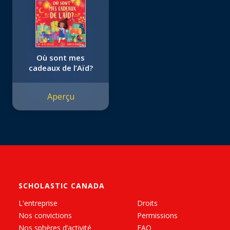
Où sont mes
cadeaux de l’Aïd?
Aperçu
SCHOLASTIC CANADA
L'entreprise
Droits
Nos convictions
Permissions
Nos sphères d’activité
FAQ