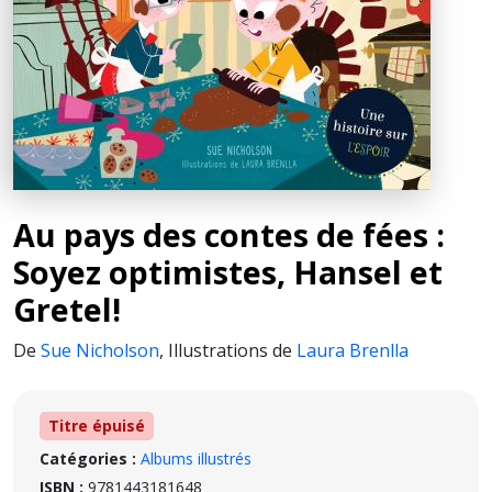
Au pays des contes de fées :
Soyez optimistes, Hansel et
Gretel!
De
Sue Nicholson
,
Illustrations de
Laura Brenlla
Titre épuisé
Catégories :
Albums illustrés
ISBN :
9781443181648