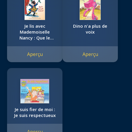
Je lis avec
Dino n'a plus de
Mademoiselle
voix
Nancy : Que le
spectacle continue!
Aperçu
Aperçu
Je suis fier de moi :
Je suis respectueux
Aperçu