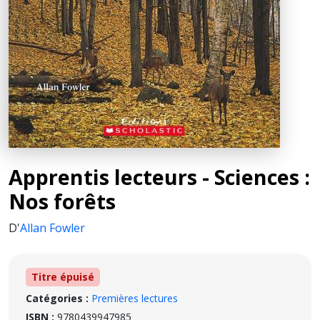
Apprentis lecteurs - Sciences :
Nos forêts
D'
Allan Fowler
Titre épuisé
Catégories :
Premières lectures
ISBN :
9780439947985