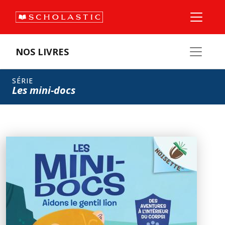
NOS LIVRES
SÉRIE
Les mini-docs