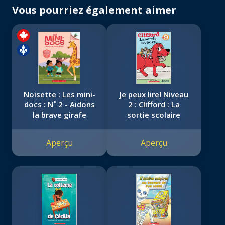
Vous pourriez également aimer
Noisette : Les mini-
Je peux lire! Niveau
docs : N˚ 2 - Aidons
2 : Clifford : La
la brave girafe
sortie scolaire
Aperçu
Aperçu