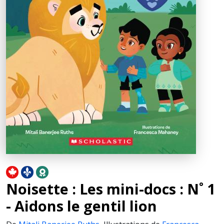
Noisette : Les mini-docs : N˚ 1
- Aidons le gentil lion