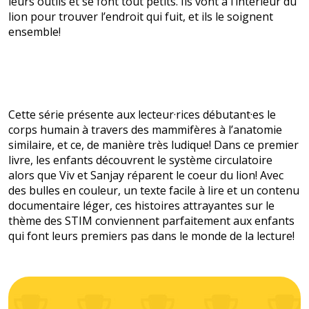
leurs outils et se font tout petits. Ils vont à l’intérieur du
lion pour trouver l’endroit qui fuit, et ils le soignent
ensemble!
Cette série présente aux lecteur·rices débutant·es le
corps humain à travers des mammifères à l’anatomie
similaire, et ce, de manière très ludique! Dans ce premier
livre, les enfants découvrent le système circulatoire
alors que Viv et Sanjay réparent le coeur du lion! Avec
des bulles en couleur, un texte facile à lire et un contenu
documentaire léger, ces histoires attrayantes sur le
thème des STIM conviennent parfaitement aux enfants
qui font leurs premiers pas dans le monde de la lecture!