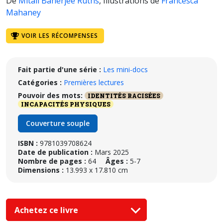
De
Mitali Banerjee Ruths
,
Illustrations de
Francesca
Mahaney
VOIR LES RÉCOMPENSES
Fait partie d'une série :
Les mini-docs
Catégories :
Premières lectures
Pouvoir des mots:
IDENTITÉS RACISÉES
INCAPACITÉS PHYSIQUES
Couverture souple
ISBN :
9781039708624
Date de publication :
Mars 2025
Nombre de pages :
64
Âges :
5-7
Dimensions :
13.993 x 17.810 cm
Achetez ce livre