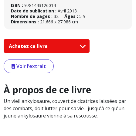
ISBN :
9781443126014
Date de publication :
Avril 2013
Nombre de pages :
32
Âges :
5-9
Dimensions :
21.666 x 27.986 cm
Achetez ce livre
Voir l’extrait
À propos de ce livre
Un vieil ankylosaure, couvert de cicatrices laissées par
des combats, doit lutter pour sa vie... jusqu'à ce qu'un
jeune ankylosaure vienne à sa rescousse.