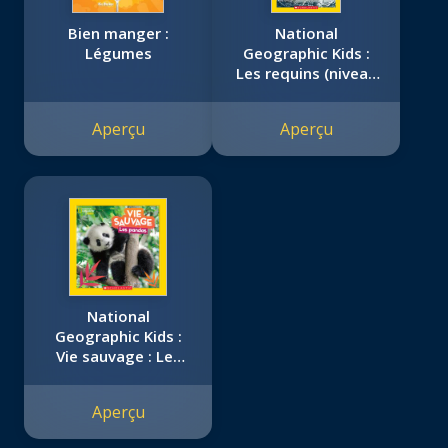
Bien manger :
National
Légumes
Geographic Kids :
Les requins (niveau
3)
Aperçu
Aperçu
National
Geographic Kids :
Vie sauvage : Les
pandas
Aperçu