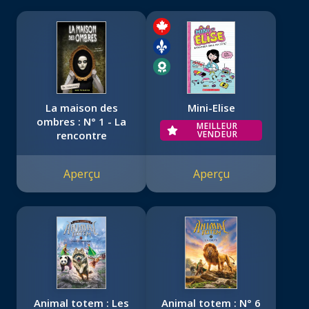
La maison des
Mini-Elise
ombres : N° 1 - La
MEILLEUR
rencontre
VENDEUR
Aperçu
Aperçu
Animal totem : Les
Animal totem : N° 6