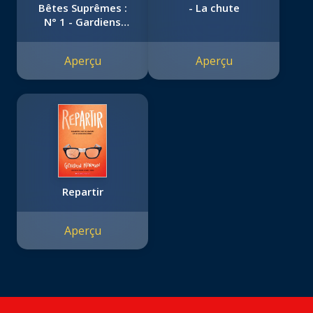
Bêtes Suprêmes :
- La chute
N° 1 - Gardiens
immortels
Aperçu
Aperçu
Repartir
Aperçu