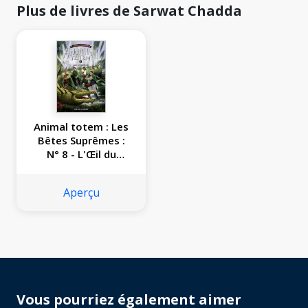
Plus de livres de Sarwat Chadda
Animal totem : Les
Bêtes Suprêmes :
N° 8 - L'Œil du
Dragon
Aperçu
Vous pourriez également aimer