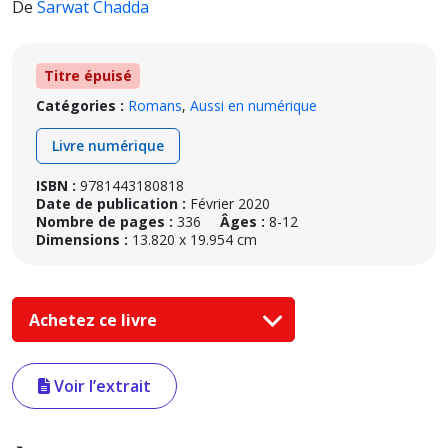
De
Sarwat Chadda
Titre épuisé
Catégories :
Romans
,
Aussi en numérique
Livre numérique
ISBN :
9781443180818
Date de publication :
Février 2020
Nombre de pages :
336
Âges :
8-12
Dimensions :
13.820 x 19.954 cm
Achetez ce livre
Voir l’extrait