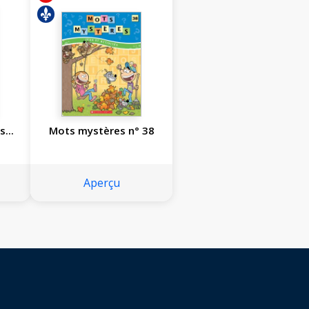
...
Mots mystères n° 38
Aperçu