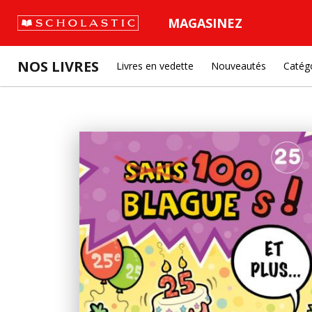
MAGASINEZ
NOS LIVRES
Livres en vedette
Nouveautés
Catég