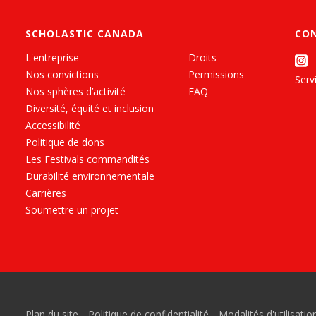
SCHOLASTIC CANADA
CO
L'entreprise
Droits
Nos convictions
Permissions
Servi
Nos sphères d’activité
FAQ
Diversité, équité et inclusion
Accessibilité
Politique de dons
Les Festivals commandités
Durabilité environnementale
Carrières
Soumettre un projet
Plan du site
Politique de confidentialité
Modalités d'utilisatio