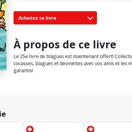
Achetez ce livre
À propos de ce livre
Le 25e livre de blagues est maintenant offert! Collecti
cocasses, blagues et devinettes avec vos amis et les me
garantis!
ie