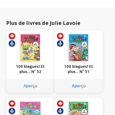
Plus de livres de Julie Lavoie
100 blagues! Et
100 blagues! Et
plus... N˚ 52
plus... N˚ 51
Aperçu
Aperçu