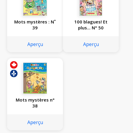
Mots mystères : N˚
100 blagues! Et
39
plus... N° 50
Aperçu
Aperçu
Mots mystères n°
38
Aperçu