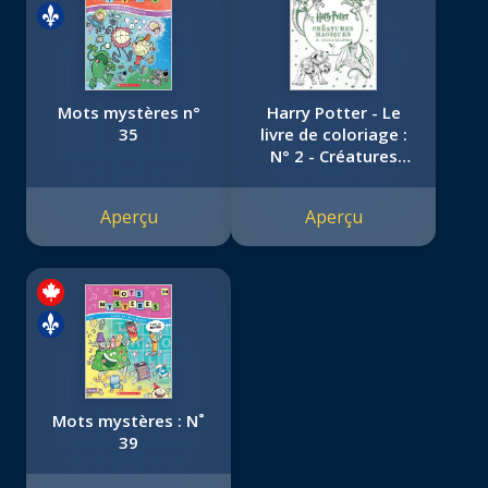
Mots mystères n°
Harry Potter - Le
35
livre de coloriage :
N° 2 - Créatures
magiques à colorier
Aperçu
Aperçu
Mots mystères : N˚
39